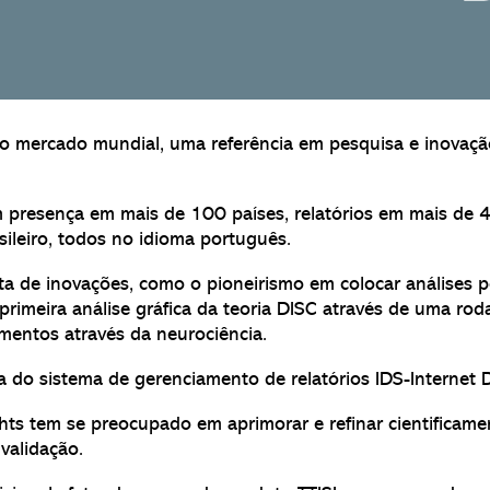
 no mercado mundial, uma referência em pesquisa e inovaçã
 presença em mais de 100 países, relatórios em mais de 4
sileiro, todos no idioma português.
leta de inovações, como o pioneirismo em colocar análises
 primeira análise gráfica da teoria DISC através de uma ro
umentos através da neurociência.
do sistema de gerenciamento de relatórios IDS-Internet D
ghts tem se preocupado em aprimorar e refinar cientificame
validação.