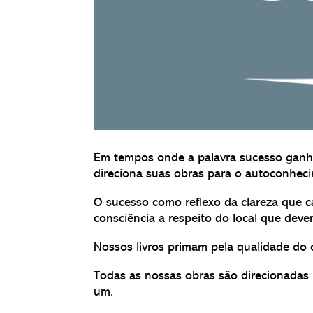
Em tempos onde a palavra sucesso ganha
direciona suas obras para o autoconhecim
O sucesso como reflexo da clareza que c
consciência a respeito do local que de
Nossos livros primam pela qualidade do 
Todas as nossas obras são direcionadas p
um.