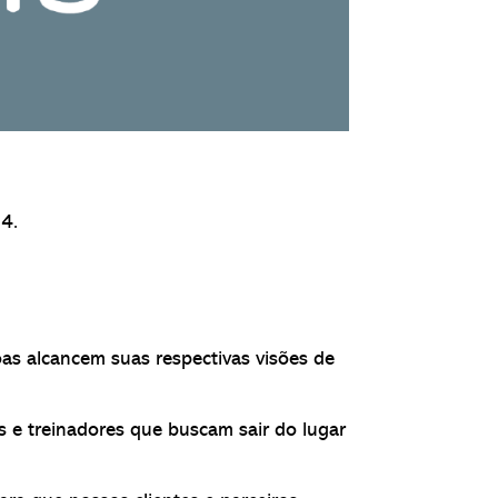
24.
as alcancem suas respectivas visões de
s e treinadores que buscam sair do lugar