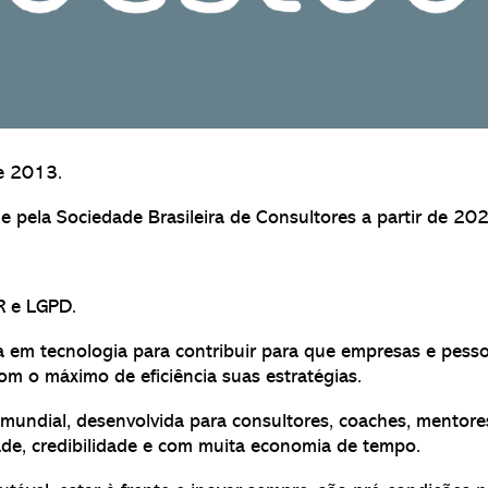
e 2013.
e pela Sociedade Brasileira de Consultores a partir de 20
R e LGPD.
a em tecnologia para contribuir para que empresas e pesso
com o máximo de eficiência suas estratégias.
 mundial, desenvolvida para consultores, coaches, mentore
ade, credibilidade e com muita economia de tempo.