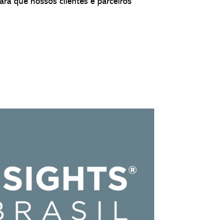
ara que nossos clientes e parceiros