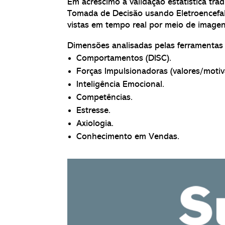
Em acréscimo à validação estatística tra
Tomada de Decisão usando Eletroencefal
vistas em tempo real por meio de imagen
Dimensões analisadas pelas ferramentas 
Comportamentos (DISC).
Forças Impulsionadoras (valores/motiv
Inteligência Emocional.
Competências.
Estresse.
Axiologia.
Conhecimento em Vendas.