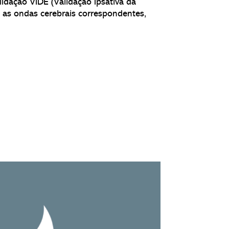
lidação VIDE (Validação Ipsativa da
as ondas cerebrais correspondentes,