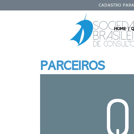
CADASTRO PARA 
HOME |
Q
PARCEIROS