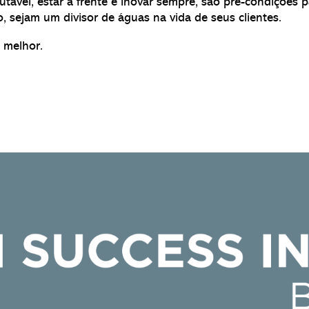
tável, estar à frente e inovar sempre, são pré-condições p
 sejam um divisor de águas na vida de seus clientes.
 melhor.