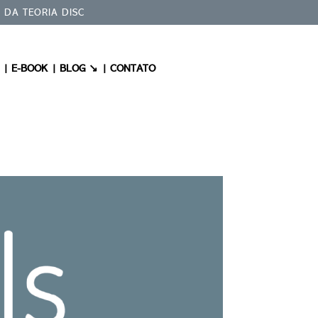
 DA TEORIA DISC
 |
E-BOOK |
BLOG ↘ |
CONTATO