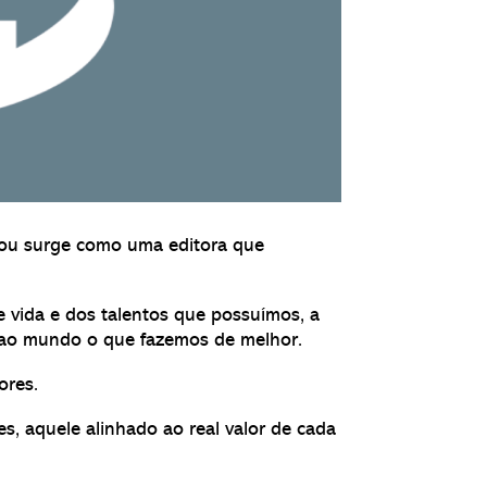
You surge como uma editora que
e vida e dos talentos que possuímos, a
 ao mundo o que fazemos de melhor.
ores.
s, aquele alinhado ao real valor de cada