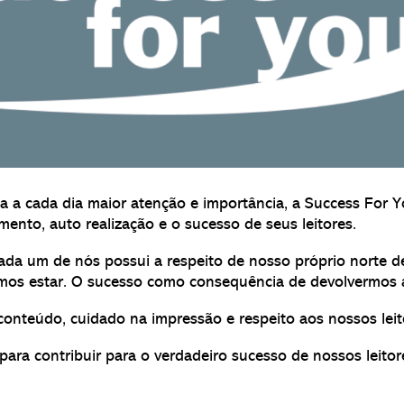
 a cada dia maior atenção e importância, a Success For 
ento, auto realização e o sucesso de seus leitores.
ada um de nós possui a respeito de nosso próprio norte d
vemos estar. O sucesso como consequência de devolvermos
conteúdo, cuidado na impressão e respeito aos nossos leit
ara contribuir para o verdadeiro sucesso de nossos leitore