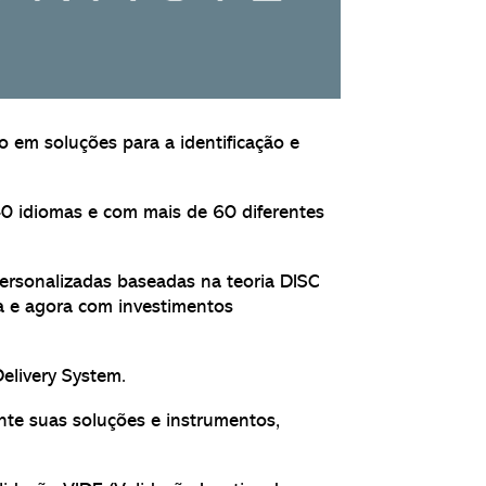
o em soluções para a identificação e
0 idiomas e com mais de 60 diferentes
 personalizadas baseadas na teoria DISC
da e agora com investimentos
elivery System.
nte suas soluções e instrumentos,